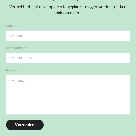
Vermeld erbij of deze op de site geplaatst mogen worden, dit kan
ook anoniem.
Naam *
E-mailadres *
Review *
Verzenden