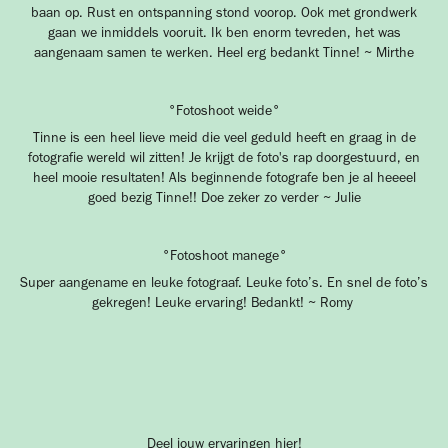
baan op. Rust en ontspanning stond voorop. Ook met grondwerk
gaan we inmiddels vooruit. Ik ben enorm tevreden, het was
aangenaam samen te werken. Heel erg bedankt Tinne! ~ Mirthe
°Fotoshoot weide°
Tinne is een heel lieve meid die veel geduld heeft en graag in de
fotografie wereld wil zitten! Je krijgt de foto's rap doorgestuurd, en
heel mooie resultaten! Als beginnende fotografe ben je al heeeel
goed bezig Tinne!! Doe zeker zo verder ~ Julie
°Fotoshoot manege°
Super aangename en leuke fotograaf. Leuke foto’s. En snel de foto’s
gekregen! Leuke ervaring! Bedankt! ~ Romy
Deel jouw ervaringen hier!